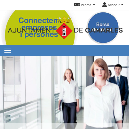
Idioma
Accedir