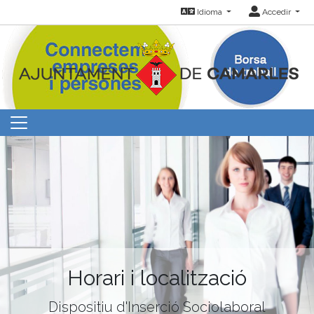
Idioma
Accedir
Horari i localització
Dispositiu d'Inserció Sociolaboral