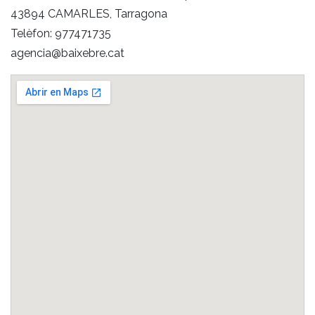
43894 CAMARLES, Tarragona
Telèfon: 977471735
agencia@baixebre.cat