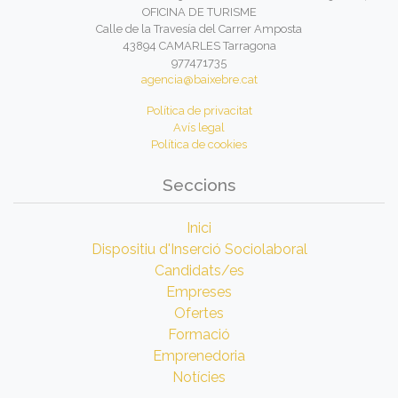
OFICINA DE TURISME
Calle de la Travesía del Carrer Amposta
43894 CAMARLES Tarragona
977471735
agencia@baixebre.cat
Política de privacitat
Avís legal
Política de cookies
Seccions
Inici
Dispositiu d'Inserció Sociolaboral
Candidats/es
Empreses
Ofertes
Formació
Emprenedoria
Notícies