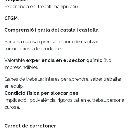
Experiència en treball manipulatiu.
CFGM.
Comprensió i parla del català i castellà
Persona curosa i precisa a l'hora de realitzar
formulacions de producte.
Valorable
experiència en el sector químic
(No
imprescindible).
Ganes de treballar, interès per aprendre, saber treballar
en equip.
Condició física per aixecar pes
Implicació, polivalència, rigorositat en el treball,persona
curosa.
Carnet de carretoner