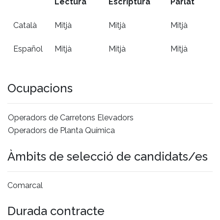
Lectura
Escriptura
Parlat
Català
Mitjà
Mitjà
Mitjà
Español
Mitjà
Mitjà
Mitjà
Ocupacions
Operadors de Carretons Elevadors
Operadors de Planta Química
Àmbits de selecció de candidats/es
Comarcal
Durada contracte