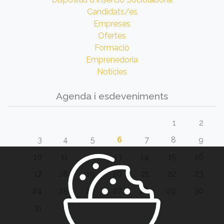
Candidats/es
Empreses
Ofertes
Formació
Emprenedoria
Notícies
Agenda i esdeveniments
1
2
3
4
5
6
7
8
9
10
11
12
13
14
15
16
17
18
19
20
21
22
23
24
25
26
27
28
29
30
31