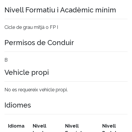
Nivell Formatiu i Acadèmic mínim
Cicle de grau mitjà o FP I
Permisos de Conduir
B
Vehicle propi
No es requereix vehicle propi.
Idiomes
Idioma
Nivell
Nivell
Nivell