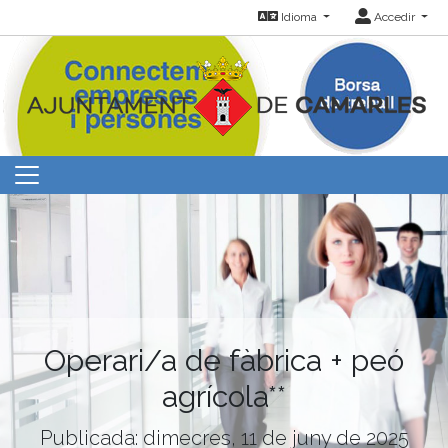
Idioma
Accedir
Operari/a de fàbrica + peó
agrícola**
Publicada: dimecres, 11 de juny de 2025