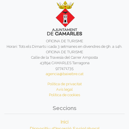
OFICINA DE TURISME
Horari: Tots els Dimarts i cada 3 setmanes en divendres de 9h. a 14h.
OFICINA DE TURISME
Calle de la Travesía del Carrer Amposta
43894 CAMARLES Tarragona
977471735
agencia@baixebre.cat
Política de privacitat
Avís legal
Política de cookies
Seccions
Inici
Dispositiu d'Inserció Sociolaboral