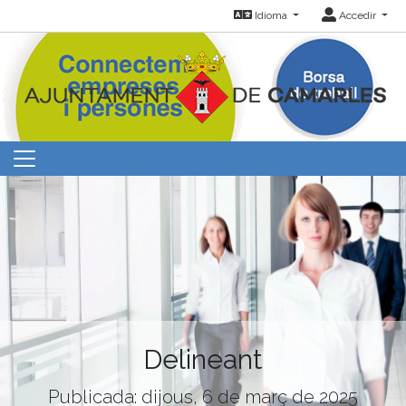
Idioma
Accedir
Delineant
Publicada: dijous, 6 de març de 2025