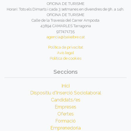
OFICINA DE TURISME
Horari: Tots els Dimarts i cada 3 setmanes en divendres de 9h. a 14h.
OFICINA DE TURISME
Calle de la Travesía del Carrer Amposta
43894 CAMARLES Tarragona
977471735
agencia@baixebre.cat
Política de privacitat
Avís legal
Política de cookies
Seccions
Inici
Dispositiu d'Inserció Sociolaboral
Candidats/es
Empreses
Ofertes
Formació
Emprenedoria