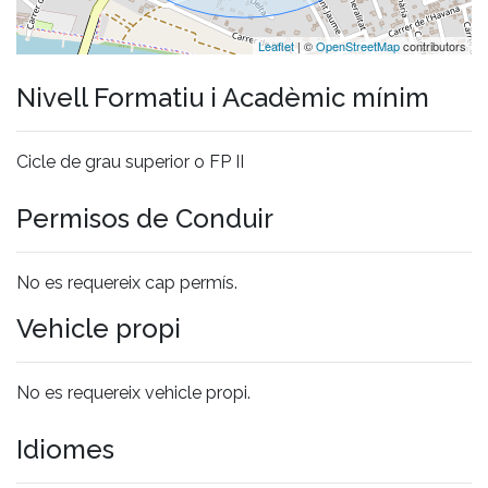
Leaflet
| ©
OpenStreetMap
contributors
Nivell Formatiu i Acadèmic mínim
Cicle de grau superior o FP II
Permisos de Conduir
No es requereix cap permís.
Vehicle propi
No es requereix vehicle propi.
Idiomes