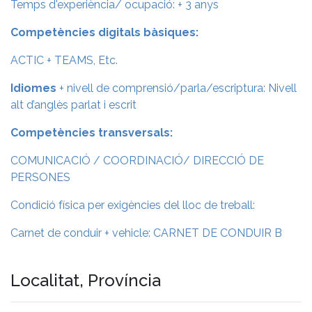
Temps d'experiència/ ocupació: + 3 anys
Competències digitals bàsiques:
ACTIC + TEAMS, Etc.
Idiomes
+ nivell de comprensió/parla/escriptura: Nivell
alt d’anglès parlat i escrit
Competències transversals:
COMUNICACIÓ / COORDINACIÓ/ DIRECCIÓ DE
PERSONES
Condició física per exigències del lloc de treball:
Carnet de conduir + vehicle: CARNET DE CONDUIR B
Localitat, Província