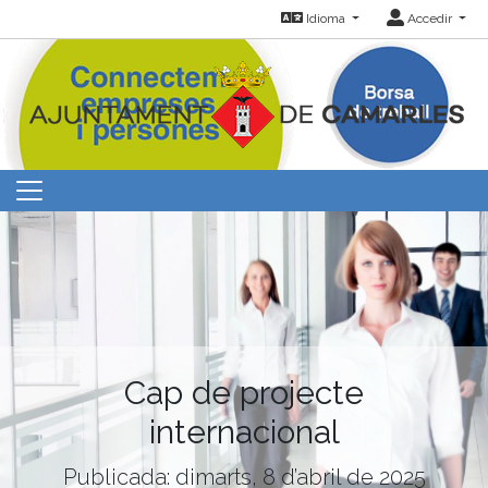
Idioma
Accedir
Cap de projecte
internacional
Publicada: dimarts, 8 d’abril de 2025