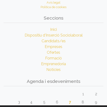
Avís legal
Política de cookies
Seccions
Inici
Dispositiu d'Inserció Sociolaboral
Candidats/es
Empreses
Ofertes
Formació
Emprenedoria
Notícies
Agenda i esdeveniments
1
2
3
4
5
6
7
8
9