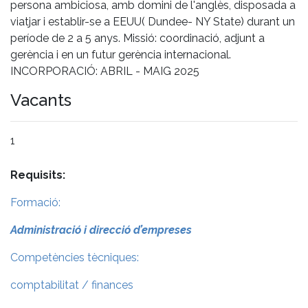
persona ambiciosa, amb domini de l'anglès, disposada a
viatjar i establir-se a EEUU( Dundee- NY State) durant un
període de 2 a 5 anys. Missió: coordinació, adjunt a
gerència i en un futur gerència internacional.
INCORPORACIÓ: ABRIL - MAIG 2025
Vacants
1
Requisits:
Formació:
Administració i direcció d’empreses
Competències tècniques:
comptabilitat / finances