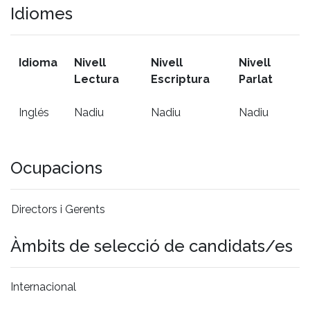
Idiomes
Idioma
Nivell
Nivell
Nivell
Lectura
Escriptura
Parlat
Inglés
Nadiu
Nadiu
Nadiu
Ocupacions
Directors i Gerents
Àmbits de selecció de candidats/es
Internacional